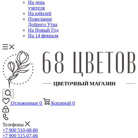
На день
учителя
На юбилей
Пожелание
Доброго Утра
На Новый Год
На 14 февраля
Отложенные
0
Корзина
0
0
Телефоны
+7 900 510-68-86
+7 900 515-07-06