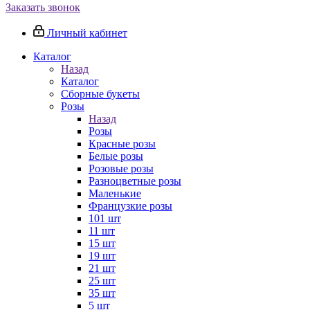
Заказать звонок
Личный кабинет
Каталог
Назад
Каталог
Сборные букеты
Розы
Назад
Розы
Красные розы
Белые розы
Розовые розы
Разноцветные розы
Маленькие
Французкие розы
101 шт
11 шт
15 шт
19 шт
21 шт
25 шт
35 шт
5 шт