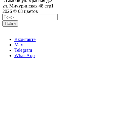
г.Тамбов ул. Красная д.2
ул. Мичуринская 48 стр1
2026 © 68 цветов
Найти
Вконтакте
Max
Telegram
WhatsApp