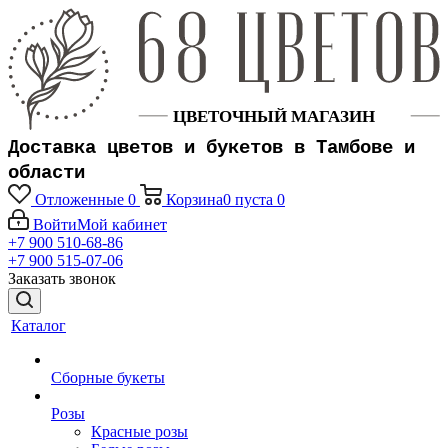
Доставка цветов и букетов в Тамбове и
области
Отложенные
0
Корзина
0
пуста
0
Войти
Мой кабинет
+7 900 510-68-86
+7 900 515-07-06
Заказать звонок
Каталог
Сборные букеты
Розы
Красные розы