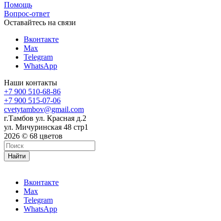
Помощь
Вопрос-ответ
Оставайтесь на связи
Вконтакте
Max
Telegram
WhatsApp
Наши контакты
+7 900 510-68-86
+7 900 515-07-06
cvetytambov@gmail.com
г.Тамбов ул. Красная д.2
ул. Мичуринская 48 стр1
2026 © 68 цветов
Найти
Вконтакте
Max
Telegram
WhatsApp