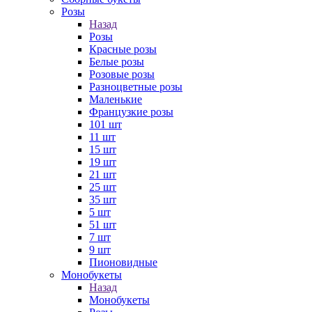
Розы
Назад
Розы
Красные розы
Белые розы
Розовые розы
Разноцветные розы
Маленькие
Французкие розы
101 шт
11 шт
15 шт
19 шт
21 шт
25 шт
35 шт
5 шт
51 шт
7 шт
9 шт
Пионовидные
Монобукеты
Назад
Монобукеты