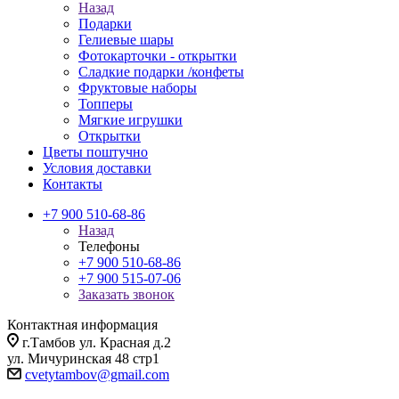
Назад
Подарки
Гелиевые шары
Фотокарточки - открытки
Сладкие подарки /конфеты
Фруктовые наборы
Топперы
Мягкие игрушки
Открытки
Цветы поштучно
Условия доставки
Контакты
+7 900 510-68-86
Назад
Телефоны
+7 900 510-68-86
+7 900 515-07-06
Заказать звонок
Контактная информация
г.Тамбов ул. Красная д.2
ул. Мичуринская 48 стр1
cvetytambov@gmail.com