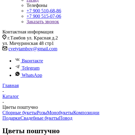
Телефоны
+7 900 510-68-86
+7 900 515-07-06
Заказать звонок
Контактная информация
г.Тамбов ул. Красная д.2
ул. Мичуринская 48 стр1
cvetytambov@gmail.com
Вконтакте
Telegram
WhatsApp
Главная
-
Каталог
-
Цветы поштучно
Сборные букеты
Розы
Монобукеты
Композиции
Подарки
Свадебные букеты
Повод
Цветы поштучно