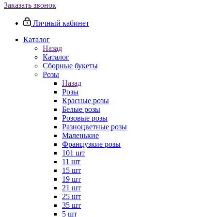
Заказать звонок
Личный кабинет
Каталог
Назад
Каталог
Сборные букеты
Розы
Назад
Розы
Красные розы
Белые розы
Розовые розы
Разноцветные розы
Маленькие
Французкие розы
101 шт
11 шт
15 шт
19 шт
21 шт
25 шт
35 шт
5 шт