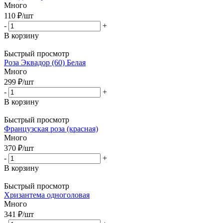
Много
110
₽
/шт
-
+
В корзину
Быстрый просмотр
Роза Эквадор (60) Белая
Много
299
₽
/шт
-
+
В корзину
Быстрый просмотр
Французская роза (красная)
Много
370
₽
/шт
-
+
В корзину
Быстрый просмотр
Хризантема одноголовая
Много
341
₽
/шт