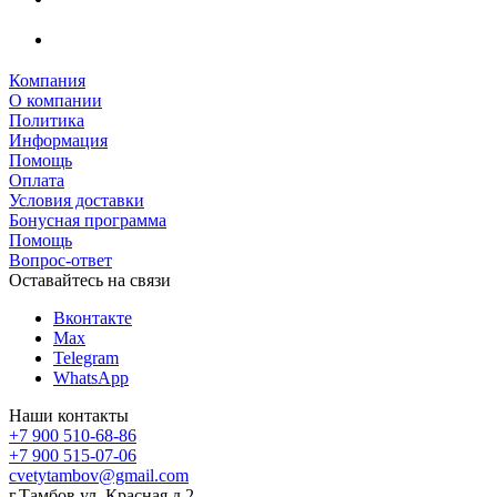
Компания
О компании
Политика
Информация
Помощь
Оплата
Условия доставки
Бонусная программа
Помощь
Вопрос-ответ
Оставайтесь на связи
Вконтакте
Max
Telegram
WhatsApp
Наши контакты
+7 900 510-68-86
+7 900 515-07-06
cvetytambov@gmail.com
г.Тамбов ул. Красная д.2