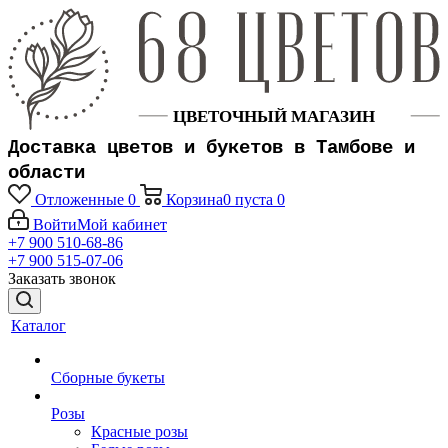
Доставка цветов и букетов в Тамбове и
области
Отложенные
0
Корзина
0
пуста
0
Войти
Мой кабинет
+7 900 510-68-86
+7 900 515-07-06
Заказать звонок
Каталог
Сборные букеты
Розы
Красные розы