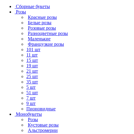
Сборные букеты
Розы
Красные розы
Белые розы
Розовые розы
Разноцветные розы
Маленькие
Французкие розы
101 шт
11 шт
15 шт
19 шт
21 шт
25 шт
35 шт
5 шт
51 шт
7 шт
9 шт
Пионовидные
Монобукеты
Розы
Кустовые розы
Альстромерии