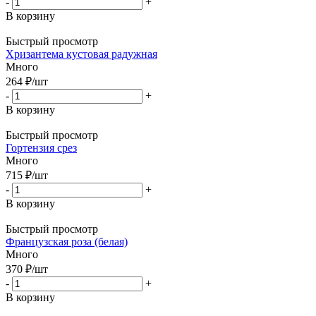
-
+
В корзину
Быстрый просмотр
Хризантема кустовая радужная
Много
264
₽
/шт
-
+
В корзину
Быстрый просмотр
Гортензия срез
Много
715
₽
/шт
-
+
В корзину
Быстрый просмотр
Французская роза (белая)
Много
370
₽
/шт
-
+
В корзину