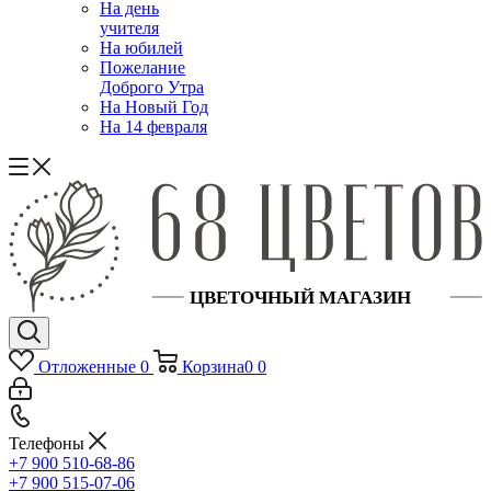
На день
учителя
На юбилей
Пожелание
Доброго Утра
На Новый Год
На 14 февраля
Отложенные
0
Корзина
0
0
Телефоны
+7 900 510-68-86
+7 900 515-07-06