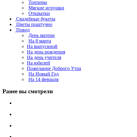
Топперы
Мягкие игрушки
Открытки
Свадебные букеты
Цветы поштучно
Повод
День матери
На 8 марта
На выпускной
На день рождения
На день учителя
На юбилей
Пожелание Доброго Утра
На Новый Год
На 14 февраля
Ранее вы смотрели