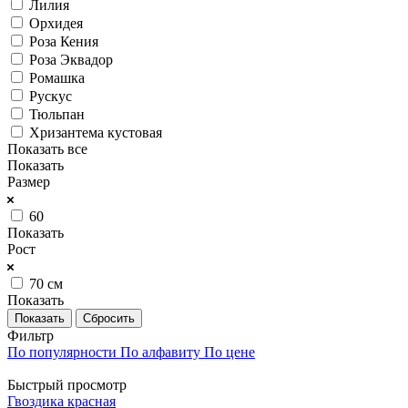
Лилия
Орхидея
Роза Кения
Роза Эквадор
Ромашка
Рускус
Тюльпан
Хризантема кустовая
Показать все
Показать
Размер
60
Показать
Рост
70 см
Показать
Сбросить
Фильтр
По популярности
По алфавиту
По цене
Быстрый просмотр
Гвоздика красная