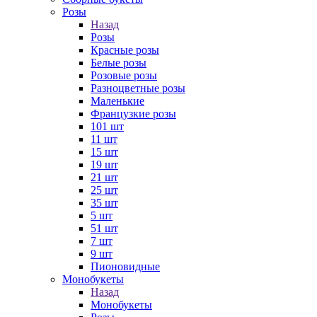
Розы
Назад
Розы
Красные розы
Белые розы
Розовые розы
Разноцветные розы
Маленькие
Французкие розы
101 шт
11 шт
15 шт
19 шт
21 шт
25 шт
35 шт
5 шт
51 шт
7 шт
9 шт
Пионовидные
Монобукеты
Назад
Монобукеты