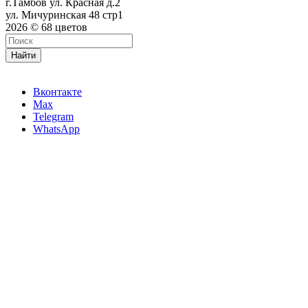
г.Тамбов ул. Красная д.2
ул. Мичуринская 48 стр1
2026 © 68 цветов
Найти
Вконтакте
Max
Telegram
WhatsApp