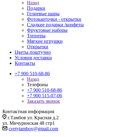
Назад
Подарки
Гелиевые шары
Фотокарточки - открытки
Сладкие подарки /конфеты
Фруктовые наборы
Топперы
Мягкие игрушки
Открытки
Цветы поштучно
Условия доставки
Контакты
+7 900 510-68-86
Назад
Телефоны
+7 900 510-68-86
+7 900 515-07-06
Заказать звонок
Контактная информация
г.Тамбов ул. Красная д.2
ул. Мичуринская 48 стр1
cvetytambov@gmail.com