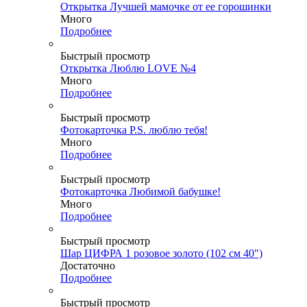
Открытка Лучшей мамочке от ее горошинки
Много
Подробнее
Быстрый просмотр
Открытка Люблю LOVE №4
Много
Подробнее
Быстрый просмотр
Фотокарточка P.S. люблю тебя!
Много
Подробнее
Быстрый просмотр
Фотокарточка Любимой бабушке!
Много
Подробнее
Быстрый просмотр
Шар ЦИФРА 1 розовое золото (102 см 40")
Достаточно
Подробнее
Быстрый просмотр