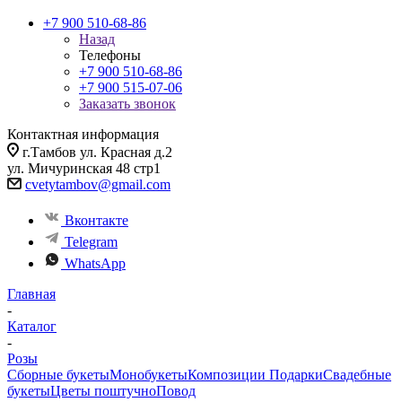
+7 900 510-68-86
Назад
Телефоны
+7 900 510-68-86
+7 900 515-07-06
Заказать звонок
Контактная информация
г.Тамбов ул. Красная д.2
ул. Мичуринская 48 стр1
cvetytambov@gmail.com
Вконтакте
Telegram
WhatsApp
Главная
-
Каталог
-
Розы
Сборные букеты
Монобукеты
Композиции
Подарки
Свадебные
букеты
Цветы поштучно
Повод