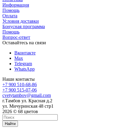
Информация
Помощь
Оплата
Условия доставки
Бонусная программа
Помощь
Вопрос-ответ
Оставайтесь на связи
Вконтакте
Max
Telegram
WhatsApp
Наши контакты
+7 900 510-68-86
+7 900 515-07-06
cvetytambov@gmail.com
г.Тамбов ул. Красная д.2
ул. Мичуринская 48 стр1
2026 © 68 цветов
Найти