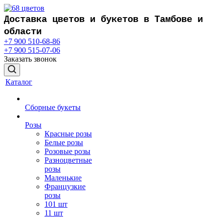
Доставка цветов и букетов в Тамбове и
области
+7 900 510-68-86
+7 900 515-07-06
Заказать звонок
Каталог
Сборные букеты
Розы
Красные розы
Белые розы
Розовые розы
Разноцветные
розы
Маленькие
Французкие
розы
101 шт
11 шт